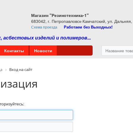
Магазин "Резинотехника-1"
683042, г. Петропавловск-Камчатский, ул. Дальняя,
Работаем без Выходных!
Схема проезда
 асбестовых изделий и полимеров...
Контакты
Новости
ца
Вход на сайт
ризация
торизуйтесь: