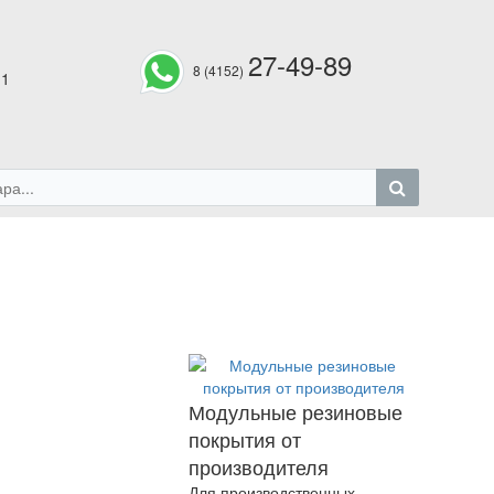
27-49-89
8 (4152)
 1
Модульные резиновые
покрытия от
производителя
Для производственных