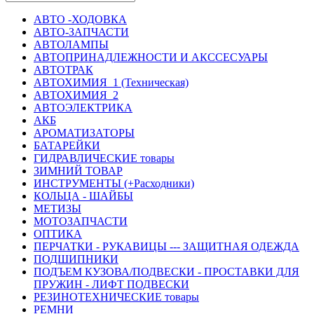
АВТО -ХОДОВКА
АВТО-ЗАПЧАСТИ
АВТОЛАМПЫ
АВТОПРИНАДЛЕЖНОСТИ И АКССЕСУАРЫ
АВТОТРАК
АВТОХИМИЯ_1 (Техническая)
АВТОХИМИЯ_2
АВТОЭЛЕКТРИКА
АКБ
АРОМАТИЗАТОРЫ
БАТАРЕЙКИ
ГИДРАВЛИЧЕСКИЕ товары
ЗИМНИЙ ТОВАР
ИНСТРУМЕНТЫ (+Расходники)
КОЛЬЦА - ШАЙБЫ
МЕТИЗЫ
МОТОЗАПЧАСТИ
ОПТИКА
ПЕРЧАТКИ - РУКАВИЦЫ --- ЗАЩИТНАЯ ОДЕЖДА
ПОДШИПНИКИ
ПОДЪЕМ КУЗОВА/ПОДВЕСКИ - ПРОСТАВКИ ДЛЯ
ПРУЖИН - ЛИФТ ПОДВЕСКИ
РЕЗИНОТЕХНИЧЕСКИЕ товары
РЕМНИ