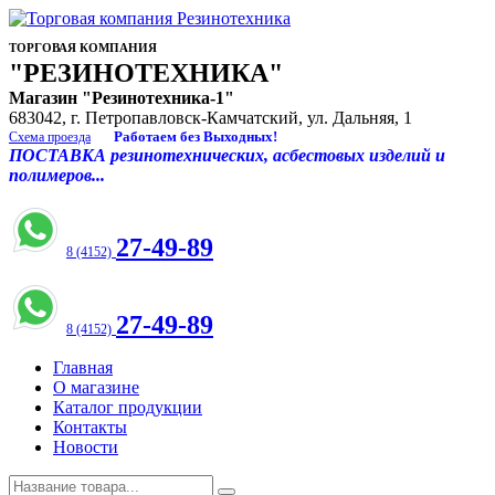
ТОРГОВАЯ КОМПАНИЯ
"РЕЗИНОТЕХНИКА"
Магазин "Резинотехника-1"
683042, г. Петропавловск-Камчатский, ул. Дальняя, 1
Работаем без Выходных!
Схема проезда
ПОСТАВКА резинотехнических, асбестовых изделий и
полимеров...
27-49-89
8 (4152)
27-49-89
8 (4152)
Главная
О магазине
Каталог продукции
Контакты
Новости