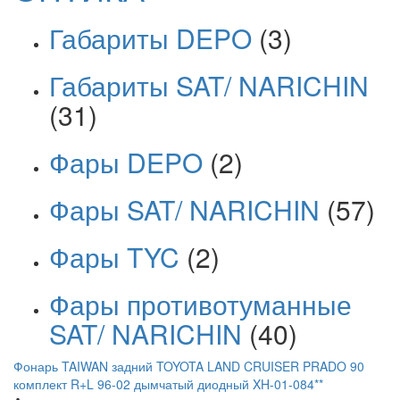
Габариты DEPO
(3)
Габариты SAT/ NARICHIN
(31)
Фары DEPO
(2)
Фары SAT/ NARICHIN
(57)
Фары TYC
(2)
Фары противотуманные
SAT/ NARICHIN
(40)
Фонарь TAIWAN задний TOYOTA LAND CRUISER PRADO 90
комплект R+L 96-02 дымчатый диодный XH-01-084**