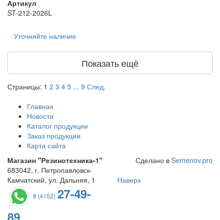
Артикул
ST-212-2026L
Уточняйте наличие
Показать ещё
Страницы:
1
2
3
4
5
...
9
След.
Главная
Новости
Каталог продукции
Заказ продукции
Карта сайта
Магазин "Резинотехника-1"
Сделано в
Semenov.pro
683042, г. Петропавловск-
Камчатский, ул. Дальняя, 1
Наверх
27-49-
8 (4152)
89