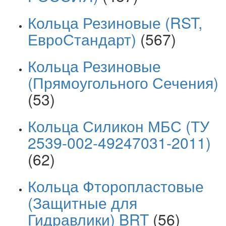
Кольца Резиновые (RST,
ЕвроСтандарт)
(567)
Кольца Резиновые
(Прямоугольного Сечения)
(53)
Кольца Силикон МБС (ТУ
2539-002-49247031-2011)
(62)
Кольца Фторопластовые
(Защитные для
Гидравлики) BRT
(56)