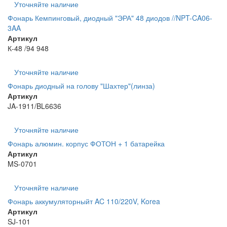
Уточняйте наличие
Фонарь Кемпинговый, диодный "ЭРА" 48 диодов //NPT-CA06-
3AA
Артикул
К-48 /94 948
Уточняйте наличие
Фонарь диодный на голову "Шахтер"(линза)
Артикул
JA-1911/BL6636
Уточняйте наличие
Фонарь алюмин. корпус ФОТОН + 1 батарейка
Артикул
MS-0701
Уточняйте наличие
Фонарь аккумуляторныйт AC 110/220V, Korea
Артикул
SJ-101