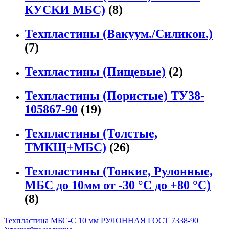
КУСКИ МБС)
(8)
Техпластины (Вакуум./Силикон.)
(7)
Техпластины (Пищевые)
(2)
Техпластины (Пористые) ТУ38-
105867-90
(19)
Техпластины (Толстые,
ТМКЩ+МБС)
(26)
Техпластины (Тонкие, Рулонные,
МБС до 10мм от -30 °С до +80 °С)
(8)
Техпластина МБС-С 10 мм РУЛОННАЯ ГОСТ 7338-90