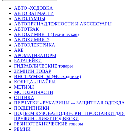
АВТО -ХОДОВКА
АВТО-ЗАПЧАСТИ
АВТОЛАМПЫ
АВТОПРИНАДЛЕЖНОСТИ И АКССЕСУАРЫ
АВТОТРАК
АВТОХИМИЯ_1 (Техническая)
АВТОХИМИЯ_2
АВТОЭЛЕКТРИКА
АКБ
АРОМАТИЗАТОРЫ
БАТАРЕЙКИ
ГИДРАВЛИЧЕСКИЕ товары
ЗИМНИЙ ТОВАР
ИНСТРУМЕНТЫ (+Расходники)
КОЛЬЦА - ШАЙБЫ
МЕТИЗЫ
МОТОЗАПЧАСТИ
ОПТИКА
ПЕРЧАТКИ - РУКАВИЦЫ --- ЗАЩИТНАЯ ОДЕЖДА
ПОДШИПНИКИ
ПОДЪЕМ КУЗОВА/ПОДВЕСКИ - ПРОСТАВКИ ДЛЯ
ПРУЖИН - ЛИФТ ПОДВЕСКИ
РЕЗИНОТЕХНИЧЕСКИЕ товары
РЕМНИ