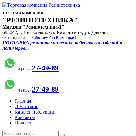
ТОРГОВАЯ КОМПАНИЯ
"РЕЗИНОТЕХНИКА"
Магазин "Резинотехника-1"
683042, г. Петропавловск-Камчатский, ул. Дальняя, 1
Работаем без Выходных!
Схема проезда
ПОСТАВКА резинотехнических, асбестовых изделий и
полимеров...
27-49-89
8 (4152)
27-49-89
8 (4152)
Главная
О магазине
Каталог продукции
Контакты
Новости