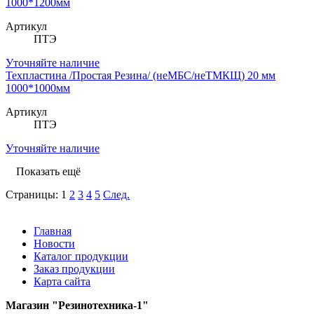
1000*1200мм
Артикул
ПТЭ
Уточняйте наличие
Техпластина /Простая Резина/ (неМБС/неТМКЩ) 20 мм
1000*1000мм
Артикул
ПТЭ
Уточняйте наличие
Показать ещё
Страницы:
1
2
3
4
5
След.
Главная
Новости
Каталог продукции
Заказ продукции
Карта сайта
Магазин "Резинотехника-1"