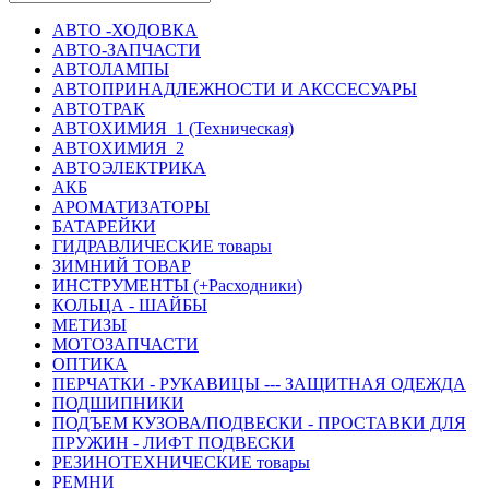
АВТО -ХОДОВКА
АВТО-ЗАПЧАСТИ
АВТОЛАМПЫ
АВТОПРИНАДЛЕЖНОСТИ И АКССЕСУАРЫ
АВТОТРАК
АВТОХИМИЯ_1 (Техническая)
АВТОХИМИЯ_2
АВТОЭЛЕКТРИКА
АКБ
АРОМАТИЗАТОРЫ
БАТАРЕЙКИ
ГИДРАВЛИЧЕСКИЕ товары
ЗИМНИЙ ТОВАР
ИНСТРУМЕНТЫ (+Расходники)
КОЛЬЦА - ШАЙБЫ
МЕТИЗЫ
МОТОЗАПЧАСТИ
ОПТИКА
ПЕРЧАТКИ - РУКАВИЦЫ --- ЗАЩИТНАЯ ОДЕЖДА
ПОДШИПНИКИ
ПОДЪЕМ КУЗОВА/ПОДВЕСКИ - ПРОСТАВКИ ДЛЯ
ПРУЖИН - ЛИФТ ПОДВЕСКИ
РЕЗИНОТЕХНИЧЕСКИЕ товары
РЕМНИ