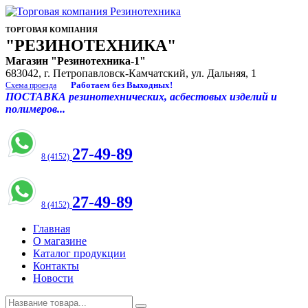
ТОРГОВАЯ КОМПАНИЯ
"РЕЗИНОТЕХНИКА"
Магазин "Резинотехника-1"
683042, г. Петропавловск-Камчатский, ул. Дальняя, 1
Работаем без Выходных!
Схема проезда
ПОСТАВКА резинотехнических, асбестовых изделий и
полимеров...
27-49-89
8 (4152)
27-49-89
8 (4152)
Главная
О магазине
Каталог продукции
Контакты
Новости